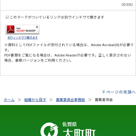
（ID:335）
このマークがついているリンクは別ウインドウで開きます
別ウィンドウで開きます
※資料としてPDFファイルが添付されている場合は、
Adobe Acrobat(R)
が必要で
す。
PDF書類をご覧になる場合は、
Adobe Reader
が必要です。正しく表示されない
場合、最新バージョンをご利用ください。
ページの先頭へ
ホーム
組織から探す
農業委員会事務局
農業者年金