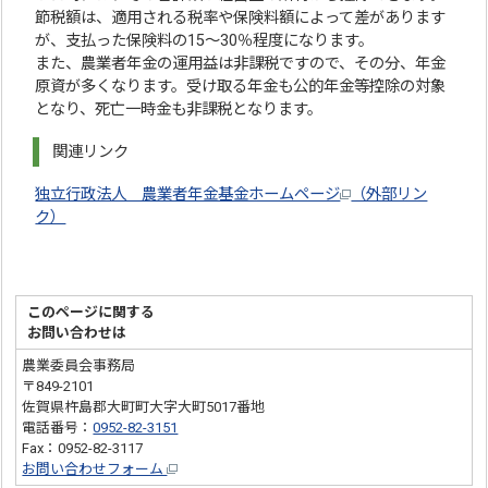
節税額は、適用される税率や保険料額によって差があります
が、支払った保険料の15〜30％程度になります。
また、農業者年金の運用益は非課税ですので、その分、年金
原資が多くなります。受け取る年金も公的年金等控除の対象
となり、死亡一時金も非課税となります。
関連リンク
独立行政法人 農業者年金基金ホームページ
（外部リン
ク）
このページに関する
お問い合わせは
農業委員会事務局
〒849-2101
佐賀県杵島郡大町町大字大町5017番地
電話番号：
0952-82-3151
Fax：0952-82-3117
お問い合わせフォーム