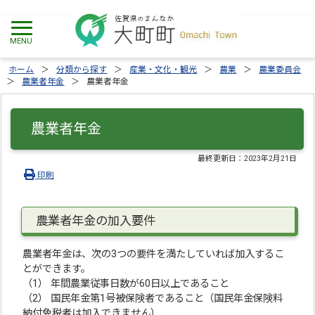
ホーム
分類から探す
産業・文化・観光
農業
農業委員会
農業者年金
農業者年金
農業者年金
最終更新日：
2023年2月21日
印刷
農業者年金の加入要件
農業者年金は、次の3つの要件を満たしていれば加入するこ
とができます。
（1） 年間農業従事日数が60日以上であること
（2） 国民年金第1号被保険者であること（国民年金保険料
納付免税者は加入できません）