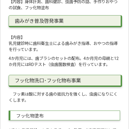
【内容】身体計測、歯科健診、虫歯予防の話、手作りおやつ
の試食、フッ化物塗布
歯みがき普及啓発事業
【内容】
乳児健診時に歯科衛生士による歯みがき指導、おやつの指導
を行っています。
4か月児には、歯ブラシのセットの配布。4か月児の母親と12
か月児にはRDテスト（虫歯菌数検査）を行っています。
フッ化物洗口･フッ化物布事業
フッ素は酸に対する歯の抵抗力を強くし、虫歯になりにく
くします。
フッ化物塗布