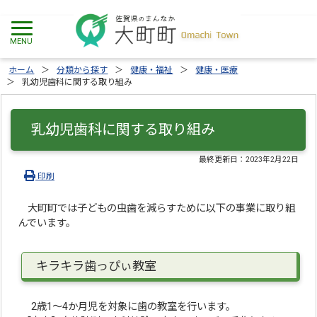
ホーム
分類から探す
健康・福祉
健康・医療
乳幼児歯科に関する取り組み
乳幼児歯科に関する取り組み
最終更新日：
2023年2月22日
印刷
大町町では子どもの虫歯を減らすために以下の事業に取り組
んでいます。
キラキラ歯っぴぃ教室
2歳1〜4か月児を対象に歯の教室を行います。