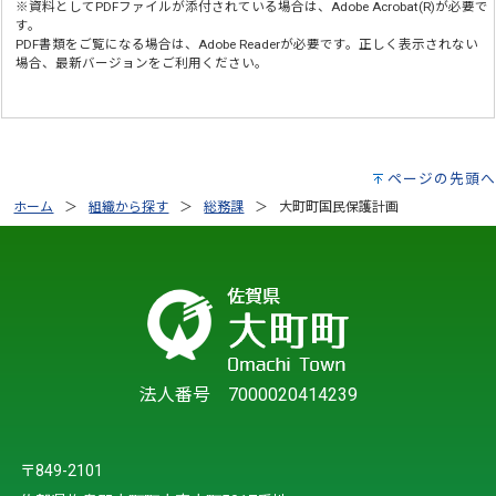
※資料としてPDFファイルが添付されている場合は、
Adobe Acrobat(R)
が必要で
す。
PDF書類をご覧になる場合は、
Adobe Reader
が必要です。正しく表示されない
場合、最新バージョンをご利用ください。
ページの先頭へ
ホーム
組織から探す
総務課
大町町国民保護計画
法人番号 7000020414239
〒849-2101