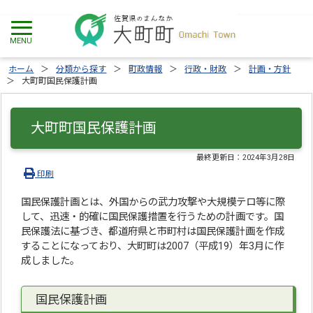
ホーム
分類から探す
町政情報
行政・財政
計画・方針
大町町国民保護計画
大町町国民保護計画
最終更新日：
2024年3月28日
印刷
国民保護計画とは、外国からの武力攻撃や大規模テロ等に際
して、迅速・的確に国民保護措置を行うための計画です。国
民保護法に基づき、都道府県と市町村は国民保護計画を作成
することになっており、大町町は2007（平成19）年3月に作
成しました。
国民保護計画