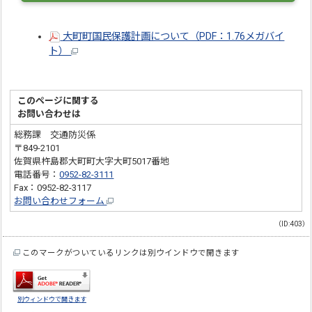
大町町国民保護計画について（PDF：1.76メガバイ
ト）
このページに関する
お問い合わせは
総務課 交通防災係
〒849-2101
佐賀県杵島郡大町町大字大町5017番地
電話番号：
0952-82-3111
Fax：0952-82-3117
お問い合わせフォーム
（ID:403）
このマークがついているリンクは別ウインドウで開きます
別ウィンドウで開きます