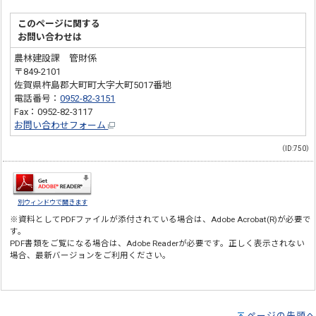
このページに関する
お問い合わせは
農林建設課 管財係
〒849-2101
佐賀県杵島郡大町町大字大町5017番地
電話番号：
0952-82-3151
Fax：0952-82-3117
お問い合わせフォーム
（ID:750）
別ウィンドウで開きます
※資料としてPDFファイルが添付されている場合は、
Adobe Acrobat(R)
が必要で
す。
PDF書類をご覧になる場合は、
Adobe Reader
が必要です。正しく表示されない
場合、最新バージョンをご利用ください。
ページの先頭へ