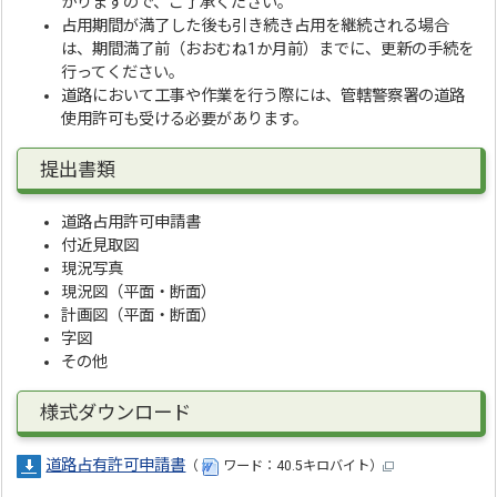
かりますので、ご了承ください。
占用期間が満了した後も引き続き占用を継続される場合
は、期間満了前（おおむね1か月前）までに、更新の手続を
行ってください。
道路において工事や作業を行う際には、管轄警察署の道路
使用許可も受ける必要があります。
提出書類
道路占用許可申請書
付近見取図
現況写真
現況図（平面・断面）
計画図（平面・断面）
字図
その他
様式ダウンロード
道路占有許可申請書
（
ワード：40.5キロバイト）