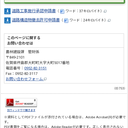
道路工事施行承認申請書
（
ワード：37キロバイト）
道路構造物撤去許可申請書
（
ワード：24キロバイト）
このページに関する
お問い合わせは
農林建設課 管財係
〒849-2101
佐賀県杵島郡大町町大字大町5017番地
電話番号：
0952-82-3151
Fax：0952-82-3117
お問い合わせフォーム
（ID:753）
別ウィンドウで開きます
※資料としてPDFファイルが添付されている場合は、
Adobe Acrobat(R)
が必要で
す。
PDF書類をご覧になる場合は、
Adobe Reader
が必要です。正しく表示されない