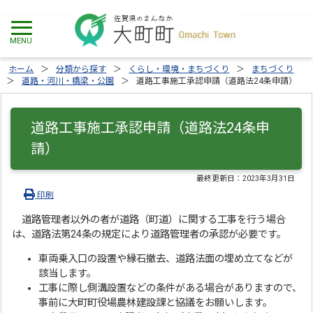
ホーム
分類から探す
くらし・環境・まちづくり
まちづくり
道路・河川・橋梁・公園
道路工事施工承認申請（道路法24条申請）
道路工事施工承認申請（道路法24条申
請）
最終更新日：
2023年3月31日
印刷
道路管理者以外の者が道路（町道）に関する工事を行う場合
は、道路法第24条の規定により道路管理者の承認が必要です。
車両乗入口の設置や縁石撤去、道路法面の埋め立てなどが
該当します。
工事に際し側溝設置などの条件がある場合がありますので、
事前に大町町役場農林建設課と協議をお願いします。