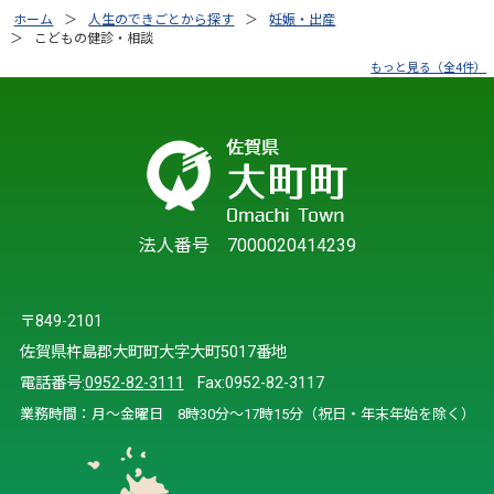
ホーム
人生のできごとから探す
妊娠・出産
こどもの健診・相談
もっと見る（全4件）
法人番号 7000020414239
〒849-2101
佐賀県杵島郡大町町大字大町5017番地
電話番号:
0952-82-3111
Fax:0952-82-3117
業務時間：月～金曜日 8時30分～17時15分（祝日・年末年始を除く）