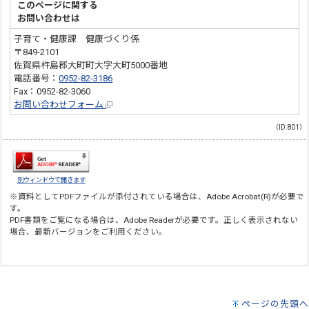
このページに関する
お問い合わせは
子育て・健康課 健康づくり係
〒849-2101
佐賀県杵島郡大町町大字大町5000番地
電話番号：
0952-82-3186
Fax：0952-82-3060
お問い合わせフォーム
（ID:801）
別ウィンドウで開きます
※資料としてPDFファイルが添付されている場合は、
Adobe Acrobat(R)
が必要で
す。
PDF書類をご覧になる場合は、
Adobe Reader
が必要です。正しく表示されない
場合、最新バージョンをご利用ください。
ページの先頭へ