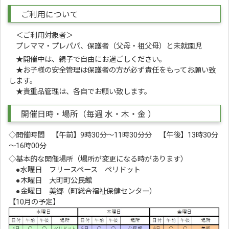
ご利用について
＜ご利用対象者＞
プレママ・プレパパ、保護者（父母・祖父母）と未就園児
★開催中は、親子で自由にお過ごしください。
★お子様の安全管理は保護者の方が必ず責任をもってお願い致
します。
★貴重品管理は、各自でお願い致します。
開催日時・場所（毎週 水・木・金 ）
◇開催時間 【午前】9時30分～11時30分分 【午後】13時30分
～16時00分
◇基本的な開催場所（場所が変更になる時があります）
●水曜日 フリースペース ペリドット
●木曜日 大町町公民館
●金曜日 美郷（町総合福祉保健センター）
【10月の予定】