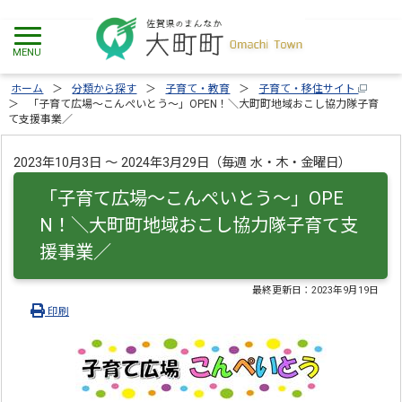
ホーム
分類から探す
子育て・教育
子育て・移住サイト
「子育て広場～こんぺいとう～」OPEN！＼大町町地域おこし協力隊子育
て支援事業／
2023年10月3日 ～ 2024年3月29日（毎週 水・木・金曜日）
「子育て広場～こんぺいとう～」OPE
N！＼大町町地域おこし協力隊子育て支
援事業／
最終更新日：
2023年9月19日
印刷