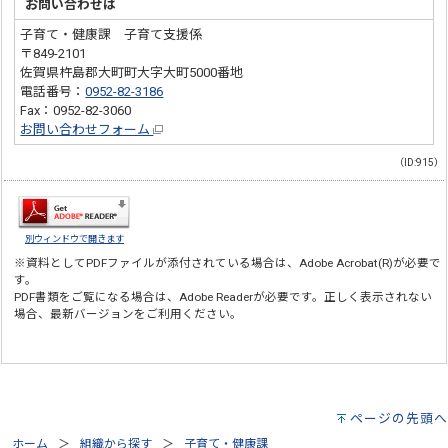
お問い合わせは
子育て・健康課 子育て支援係
〒849-2101
佐賀県杵島郡大町町大字大町5000番地
電話番号：
0952-82-3186
Fax：0952-82-3060
お問い合わせフォーム
（ID:915）
別ウィンドウで開きます
※資料としてPDFファイルが添付されている場合は、
Adobe Acrobat(R)
が必要で
す。
PDF書類をご覧になる場合は、
Adobe Reader
が必要です。正しく表示されない
場合、最新バージョンをご利用ください。
ページの先頭へ
ホーム
組織から探す
子育て・健康課