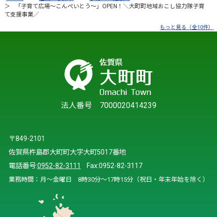
「子育て広場～こんぺいとう～」OPEN！＼大町町地域おこし協力隊子育
て支援事業／
もっと見る（全10件）
法人番号 7000020414239
〒849-2101
佐賀県杵島郡大町町大字大町5017番地
電話番号:
0952-82-3111
Fax:0952-82-3117
業務時間：月～金曜日 8時30分～17時15分（祝日・年末年始を除く）