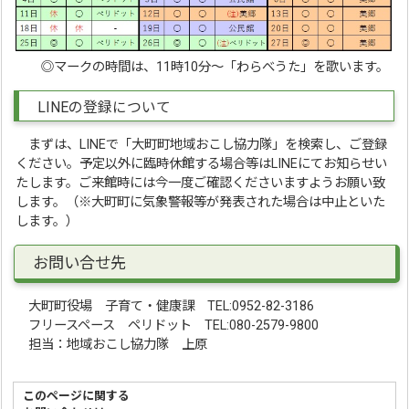
◎マークの時間は、11時10分～「わらべうた」を歌います。
LINEの登録について
まずは、LINEで「大町町地域おこし協力隊」を検索し、ご登録
ください。予定以外に臨時休館する場合等はLINEにてお知らせい
たします。ご来館時には今一度ご確認くださいますようお願い致
します。（※大町町に気象警報等が発表された場合は中止といた
します。）
お問い合せ先
大町町役場 子育て・健康課 TEL:0952-82-3186
フリースペース ペリドット TEL:080-2579-9800
担当：地域おこし協力隊 上原
このページに関する