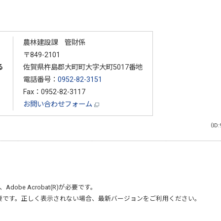
農林建設課 管財係
〒849-2101
る
佐賀県杵島郡大町町大字大町5017番地
電話番号：
0952-82-3151
Fax：0952-82-3117
お問い合わせフォーム
（ID:
、
Adobe Acrobat(R)
が必要です。
要です。正しく表示されない場合、最新バージョンをご利用ください。