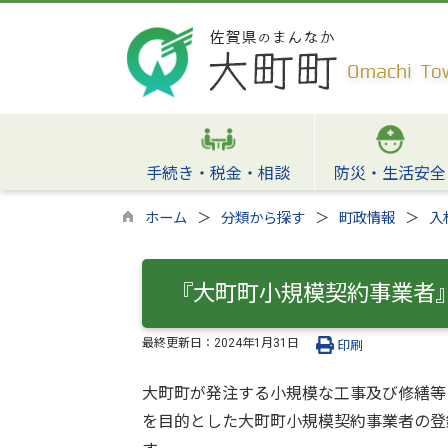
手続き・税金・相談
防災・生活安全
ホーム
分類から探す
町政情報
入
『大町町小規模契約事業者
最終更新日：
2024年1月31日
印刷
大町町が発注する小規模な工事及び修繕等
を目的とした大町町小規模契約事業者の登