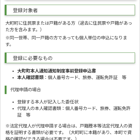
登録対象者
大町町に住民票または戸籍がある方（過去に住民票や戸籍があっ
た方を含みます。）
※同一世帯、同一戸籍の方であっても個人単位の申込になりま
す。
登録に必要なもの
大町町本人通知通知制度事前登録申込書
本人確認書類
：個人番号カード、旅券、運転免許証 等
代理申請の場合
登録する本人が記入した委任状
代理人の本人確認書類：個人番号カード、旅券、運転免許
証 等
※法定代理人が代理申請する場合は、戸籍謄本等法定代理人の資
格を証明する書類が必要です。（大町町に本籍があり、本町で資
格の確認ができる場合は不要です。）