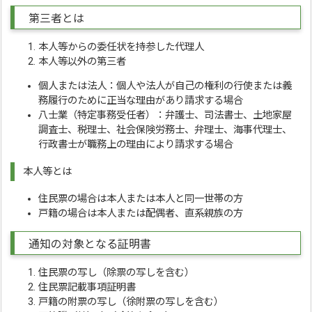
第三者とは
本人等からの委任状を持参した代理人
本人等以外の第三者
個人または法人：個人や法人が自己の権利の行使または義
務履行のために正当な理由があり請求する場合
八士業（特定事務受任者）：弁護士、司法書士、土地家屋
調査士、税理士、社会保険労務士、弁理士、海事代理士、
行政書士が職務上の理由により請求する場合
本人等とは
住民票の場合は本人または本人と同一世帯の方
戸籍の場合は本人または配偶者、直系親族の方
通知の対象となる証明書
住民票の写し（除票の写しを含む）
住民票記載事項証明書
戸籍の附票の写し（徐附票の写しを含む）