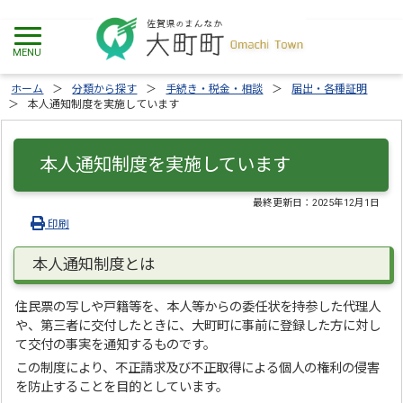
ホーム
分類から探す
手続き・税金・相談
届出・各種証明
本人通知制度を実施しています
本人通知制度を実施しています
最終更新日：
2025年12月1日
印刷
本人通知制度とは
住民票の写しや戸籍等を、本人等からの委任状を持参した代理人
や、第三者に交付したときに、大町町に事前に登録した方に対し
て交付の事実を通知するものです。
この制度により、不正請求及び不正取得による個人の権利の侵害
を防止することを目的としています。