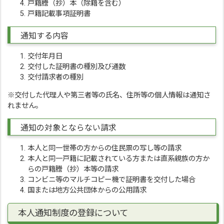
戸籍謄（抄）本（除籍を含む）
戸籍記載事項証明書
通知する内容
交付年月日
交付した証明書の種別及び通数
交付請求者の種別
※交付した代理人や第三者等の氏名、住所等の個人情報は通知さ
れません。
通知の対象とならない請求
本人と同一世帯の方からの住民票の写し等の請求
本人と同一戸籍に記載されている方または直系親族の方か
らの戸籍謄（抄）本等の請求
コンビニ等のマルチコピー機で証明書を交付した場合
国または地方公共団体からの公用請求
本人通知制度の登録について