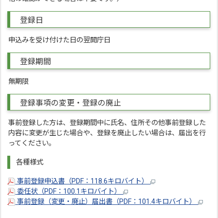
登録日
申込みを受け付けた日の翌開庁日
登録期間
無期限
登録事項の変更・登録の廃止
事前登録した方は、登録期間中に氏名、住所その他事前登録した
内容に変更が生じた場合や、登録を廃止したい場合は、届出を行
ってください。
各種様式
事前登録申込書（PDF：118.6キロバイト）
委任状（PDF：100.1キロバイト）
事前登録（変更・廃止）届出書（PDF：101.4キロバイト）