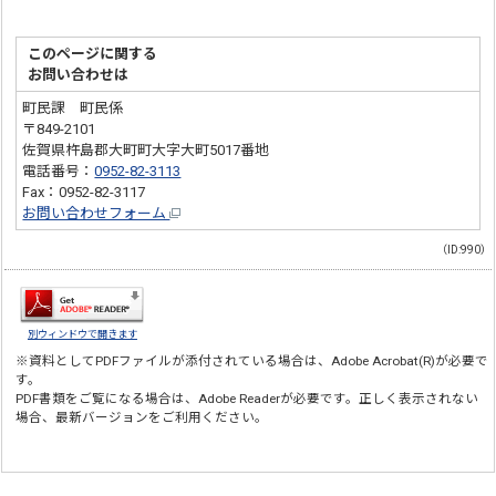
このページに関する
お問い合わせは
町民課 町民係
〒849-2101
佐賀県杵島郡大町町大字大町5017番地
電話番号：
0952-82-3113
Fax：0952-82-3117
お問い合わせフォーム
（ID:990）
別ウィンドウで開きます
※資料としてPDFファイルが添付されている場合は、
Adobe Acrobat(R)
が必要で
す。
PDF書類をご覧になる場合は、
Adobe Reader
が必要です。正しく表示されない
場合、最新バージョンをご利用ください。