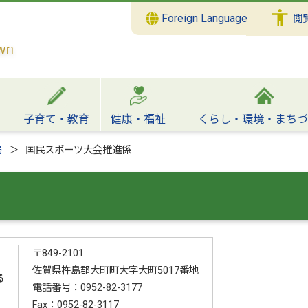
Foreign Language
閲
子育て・教育
健康・福祉
くらし・環境・まちづ
局
国民スポーツ大会推進係
〒849-2101
佐賀県杵島郡大町町大字大町5017番地
る
電話番号：0952-82-3177
Fax：0952-82-3117