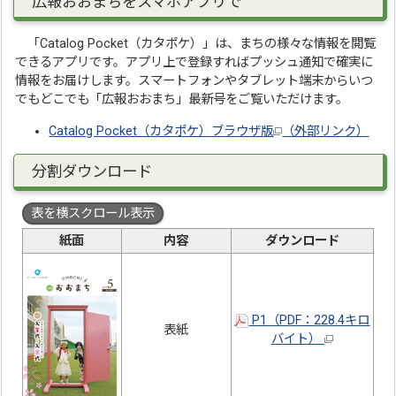
広報おおまちをスマホアプリで
「Catalog Pocket（カタポケ）」は、まちの様々な情報を閲覧
できるアプリです。アプリ上で登録すればプッシュ通知で確実に
情報をお届けします。スマートフォンやタブレット端末からいつ
でもどこでも「広報おおまち」最新号をご覧いただけます。
Catalog Pocket（カタポケ）ブラウザ版
（外部リンク）
分割ダウンロード
表を横スクロール表示
紙面
内容
ダウンロード
P1（PDF：228.4キロ
表紙
バイト）