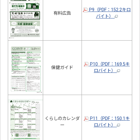
P9（PDF：152.2キロ
有料広告
バイト）
P10（PDF：169.5キ
保健ガイド
ロバイト）
くらしのカレンダ
P11（PDF：150.1キ
ー
ロバイト）