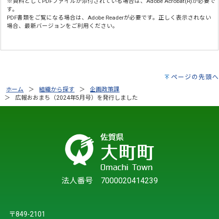
※資料としてPDFファイルが添付されている場合は、
Adobe Acrobat(R)
が必要で
す。
PDF書類をご覧になる場合は、
Adobe Reader
が必要です。正しく表示されない
場合、最新バージョンをご利用ください。
ページの先頭へ
ホーム
組織から探す
企画政策課
広報おおまち（2024年5月号）を発行しました
法人番号 7000020414239
〒849-2101