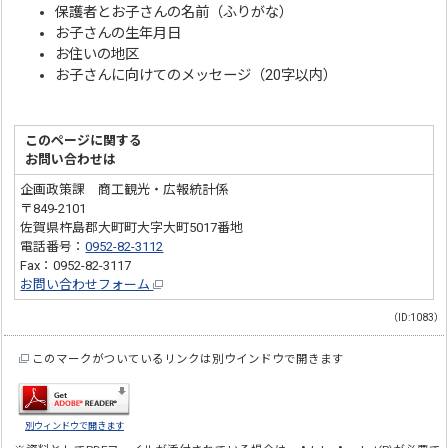
保護者とお子さんの名前（ふりがな）
お子さんの生年月日
お住いの地区
お子さんに向けてのメッセージ（20字以内）
このページに関する
お問い合わせは
企画政策課 商工観光・広報統計係
〒849-2101
佐賀県杵島郡大町町大字大町5017番地
電話番号：
0952-82-3112
Fax：0952-82-3117
お問い合わせフォーム
（ID:1083）
このマークがついているリンクは別ウインドウで開きます
別ウィンドウで開きます