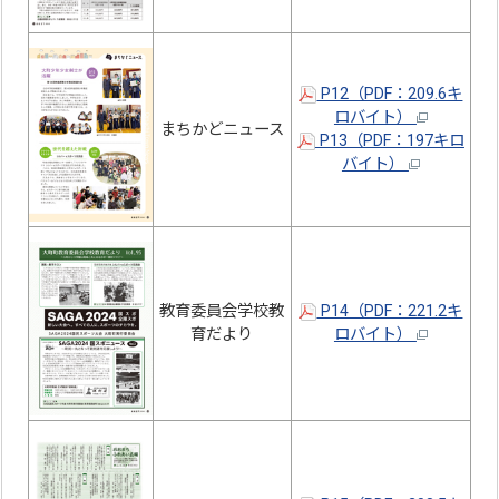
P12（PDF：209.6キ
ロバイト）
まちかどニュース
P13（PDF：197キロ
バイト）
教育委員会学校教
P14（PDF：221.2キ
育だより
ロバイト）