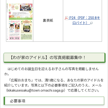
P24（PDF：250.8キ
裏表紙
ロバイト）
【わが家のアイドル】の写真掲載募集中！
はじめてのお誕生日を迎えるお子さんの写真を掲載しません
か。
「広報おおまち」では、満1歳になる、あなたの家のアイドルを
紹介しています。写真と以下の必要事項をご記入のうえ、メール
（kikakuseisaku@town.omachi.saga.jp）で応募してください。
必要事項