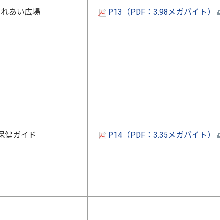
ふれあい広場
P13（PDF：3.98メガバイト）
保健ガイド
P14（PDF：3.35メガバイト）