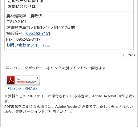
このページに関する
お問い合わせは
農林建設課 農政係
〒849-2101
佐賀県杵島郡大町町大字大町5017番地
電話番号：
0952-82-3151
Fax：0952-82-3117
お問い合わせフォーム
（ID:265）
このマークがついているリンクは別ウインドウで開きます
別ウィンドウで開きます
※資料としてPDFファイルが添付されている場合は、
Adobe Acrobat(R)
が必要で
す。
PDF書類をご覧になる場合は、
Adobe Reader
が必要です。正しく表示されない
場合、最新バージョンをご利用ください。