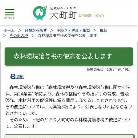
ホーム
分類から探す
手続き・税金・相談
税金
その他の税
森林環境譲与税の使途を公表します
森林環境譲与税の使途を公表します
最終更新日：
2025年9月19日
印刷
森林環境譲与税は「森林環境税及び森林環境譲与税に関する法
律」第34条第1項により、森林の整備やその担い手の育成、普及
啓発、木材利用の促進等に係る費用に充てることとされており、
その使途については、同条第3項により、公表しなければならない
とされています。
そのため、下記のとおり大町町の森林環境譲与税の使途につい
て、公表します。