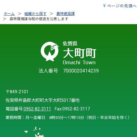
ページの先頭へ
ホーム
組織から探す
農林建設課
森林環境譲与税の使途を公表します
法人番号 7000020414239
〒849-2101
佐賀県杵島郡大町町大字大町5017番地
電話番号:
0952-82-3111
Fax:0952-82-3117
業務時間：月～金曜日 8時30分～17時15分（祝日・年末年始を除く）