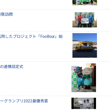
表敬訪問
用したプロジェクト「FooBour」始
の連携協定式
ーグランプリ2022最優秀賞