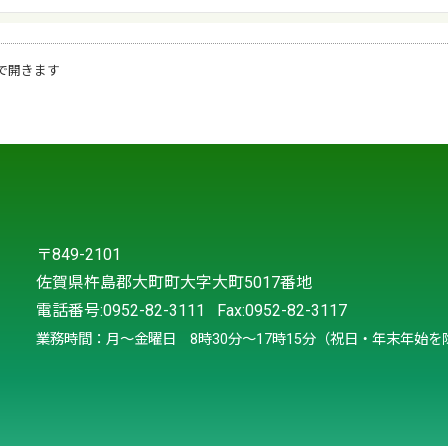
で開きます
〒849-2101
佐賀県杵島郡大町町大字大町5017番地
電話番号:
0952-82-3111
Fax:0952-82-3117
業務時間：月～金曜日 8時30分～17時15分（祝日・年末年始を