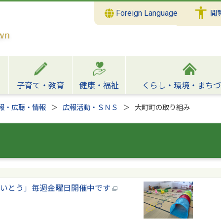
Foreign Language
閲
子育て・教育
健康・福祉
くらし・環境・まちづ
報・広聴・情報
広報活動・ＳＮＳ
大町町の取り組み
ぺいとう」毎週金曜日開催中です