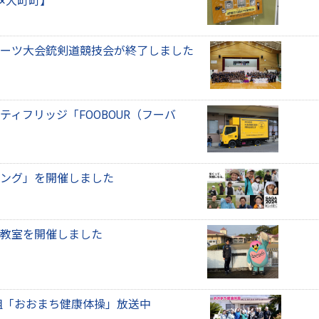
×大町町】
民スポーツ大会銃剣道競技会が終了しました
ティフリッジ「FOOBOUR（フーバ
ング」を開催しました
教室を開催しました
組「おおまち健康体操」放送中