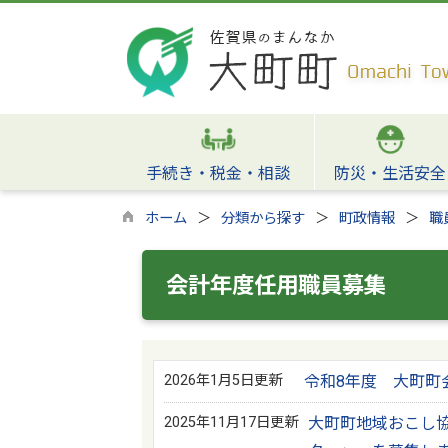
手続き・税金・相談
防災・生活安全
ホーム
分類から探す
町政情報
職
会計年度任用職員募集
2026年1月5日更新
令和8年度 大町町
2025年11月17日更新
大町町地域おこし