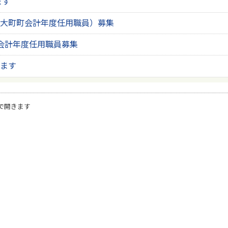
ます
大町町会計年度任用職員）募集
会計年度任用職員募集
ます
で開きます