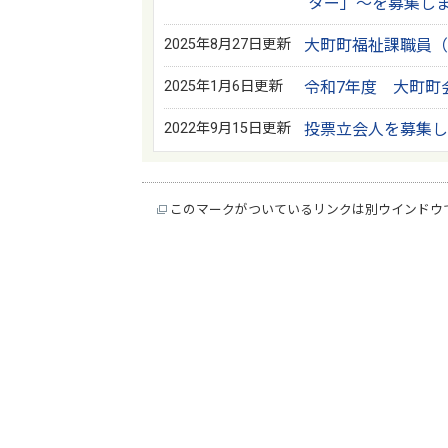
ター」～を募集し
2025年8月27日更新
大町町福祉課職員（
2025年1月6日更新
令和7年度 大町町
2022年9月15日更新
投票立会人を募集し
このマークがついているリンクは別ウインドウ