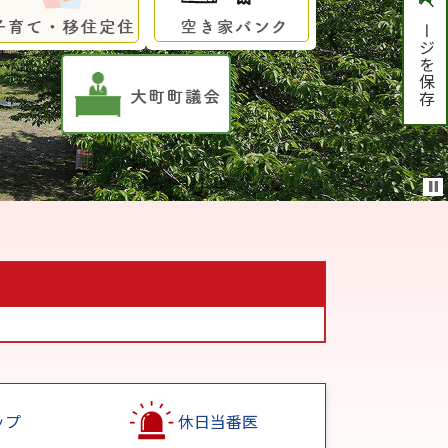
ページを保存
ップ
休日当番医