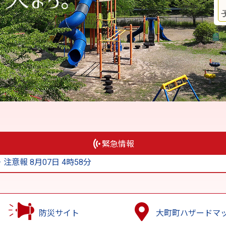
緊急情報
意報 8月07日 4時58分
防災サイト
大町町ハザードマ