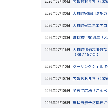
広報おおまち（202
2026年08月06日
11月18日
日
大町絆サンマ祭りを開催しました
大町町家庭用防犯カ
2026年07月30日
大町町省エネエアコ
2026年07月30日
町制施行90周年「
2026年07月23日
大町町物価高騰対策
2026年07月16日
（R8.7.16更新）
クーリングシェルタ
2026年07月10日
広報おおまち（202
2026年07月07日
子育て広場「こんぺ
2026年07月06日
帯状疱疹予防接種に
2026年05月08日