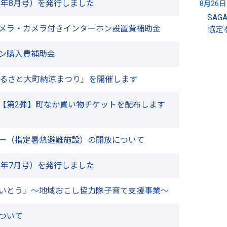
6年8月号）を発行しました
8月26日
7月7日
SAGA久光スプリングス株式会社と連携
子育
メラ・カメラ付きインターホン設置費補助金
協定を締結しました
開催
ン購入費補助金
ふるさと大町納涼まつり」を開催します
【第2弾】町なか買い物チケットを配布します
ー（指定暑熱避難施設）の開放について
6年7月号）を発行しました
いとう」～地域おこし協力隊子育て支援事業～
ついて