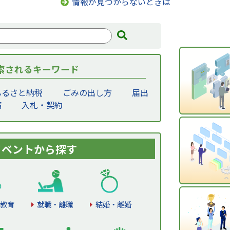
情報が見つからないときは
索されるキーワード
ふるさと納税
ごみの出し方
届出
請
入札・契約
イベントから探す
教育
就職・離職
結婚・離婚