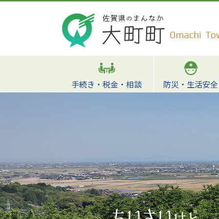
手続き・税金・相談
防災・生活安全